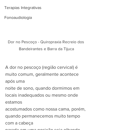
Terapias Integrativas
Fonoaudiologia
Dor no Pescoço - Quiropraxia Recreio dos 
Bandeirantes e Barra da Tijuca
A dor no pescoço (região cervical) é 
muito comum, geralmente acontece 
após uma
noite de sono, quando dormimos em 
locais inadequados ou mesmo onde 
estamos
acostumados como nossa cama, porém, 
quando permanecemos muito tempo 
com a cabeça
parada em uma posição seja olhando 